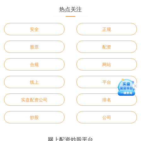
热点关注
安全
正规
股票
配资
合规
网站
线上
平台
实盘配资公司
排名
炒股
公司
网上配资炒股平台