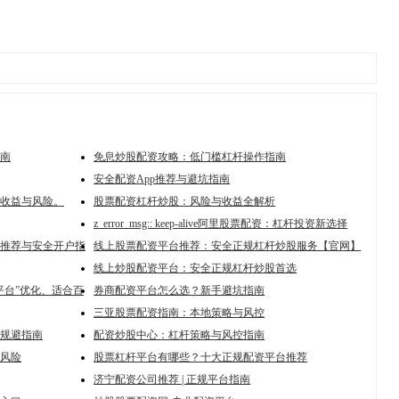
南
免息炒股配资攻略：低门槛杠杆操作指南
安全配资App推荐与避坑指南
收益与风险。
股票配资杠杆炒股：风险与收益全解析
z_error_msg:: keep-alive阿里股票配资：杠杆投资新选择
推荐与安全开户指
线上股票配资平台推荐：安全正规杠杆炒股服务【官网】
线上炒股配资平台：安全正规杠杆炒股首选
平台”优化、适合百
券商配资平台怎么选？新手避坑指南
三亚股票配资指南：本地策略与风控
规避指南
配资炒股中心：杠杆策略与风控指南
风险
股票杠杆平台有哪些？十大正规配资平台推荐
济宁配资公司推荐 | 正规平台指南