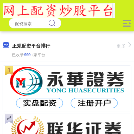
正规配资平台排行
更多
已收录
999
+家平台