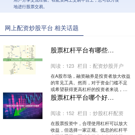
地进行股票交易。
网上配资炒股平台 相关话题
股票杠杆平台有哪些？十大正规配资平台推荐
阅读：
123
栏目：
配资炒股开户
在A股市场，融资融券是投资者放大收益
的常见工具。然而，对于资金门槛不足
或希望获得更高杠杆的投资者来说，股
票配资平台成为了一种替代选择。面对
股票杠杆平台哪个好用？正规低息平台推荐
市场上众多的配资平台，....
阅读：
152
栏目：
炒股杠杆配资
在股票投资中，合理使用杠杆可以放大
收益，但选择一家正规、低息的杠杆平