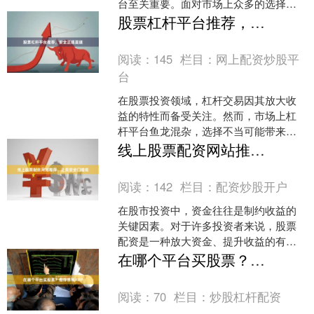
台至关重要。面对市场上众多的选择，
投资者往往困惑：**股票杠杆平台哪个好
股票杠杆平台推荐，安全正规渠道
用**？本文将为你梳....
阅读：
145
栏目：
网上配资炒股平
台
在股票投资领域，杠杆交易因其放大收
益的特性而备受关注。然而，市场上杠
杆平台鱼龙混杂，选择不当可能带来资
金风险。本文将为您梳理选择股票杠杆
线上股票配资网站推荐，正规安全门槛低
平台的要点股票配资炒股交....
阅读：
142
栏目：
配资炒股开户
在股市投资中，资金往往是制约收益的
关键因素。对于许多投资者来说，股票
配资是一种放大资金、提升收益的有效
方式。然而，面对市场上众多的配资平
在哪个平台买股票？推荐券商APP
台，如何选择一家正规、安....
阅读：
70
栏目：
炒股杠杆配资