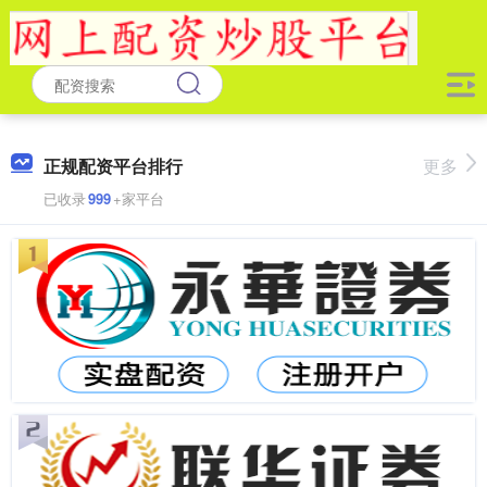
正规配资平台排行
更多
已收录
999
+家平台