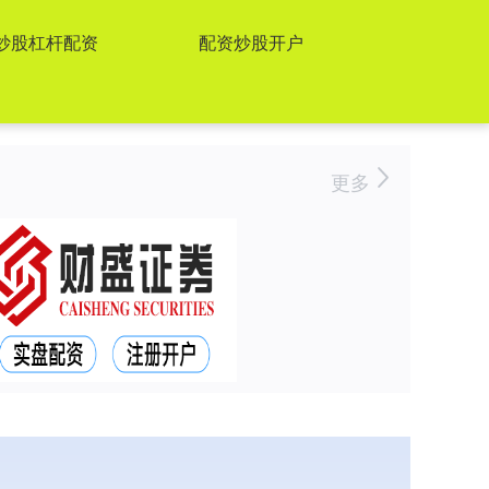
炒股杠杆配资
配资炒股开户
更多