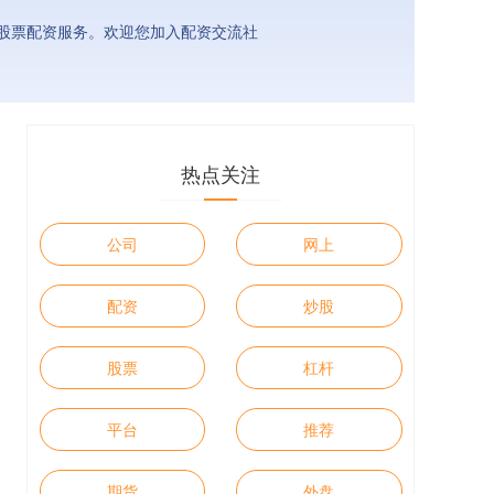
股票配资服务。欢迎您加入配资交流社
热点关注
公司
网上
配资
炒股
股票
杠杆
平台
推荐
期货
外盘