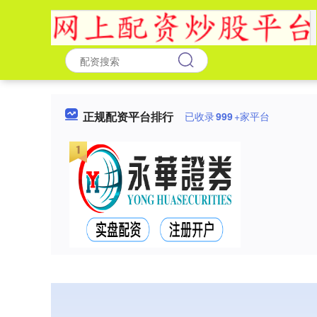
正规配资平台排行
已收录
999
+家平台