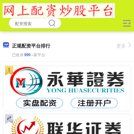
正规配资平台排行
更多
已收录
999
+家平台