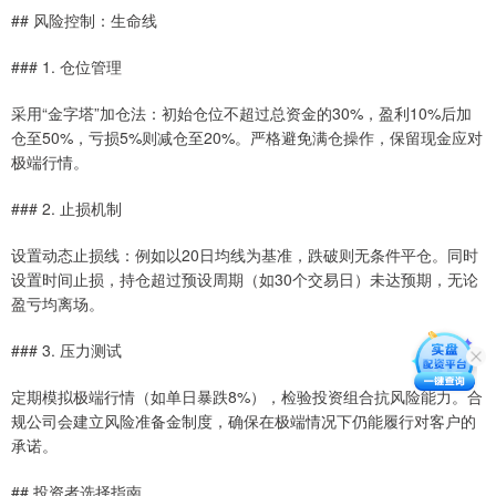
## 风险控制：生命线
### 1. 仓位管理
采用“金字塔”加仓法：初始仓位不超过总资金的30%，盈利10%后加
仓至50%，亏损5%则减仓至20%。严格避免满仓操作，保留现金应对
极端行情。
### 2. 止损机制
设置动态止损线：例如以20日均线为基准，跌破则无条件平仓。同时
设置时间止损，持仓超过预设周期（如30个交易日）未达预期，无论
盈亏均离场。
### 3. 压力测试
定期模拟极端行情（如单日暴跌8%），检验投资组合抗风险能力。合
规公司会建立风险准备金制度，确保在极端情况下仍能履行对客户的
承诺。
## 投资者选择指南