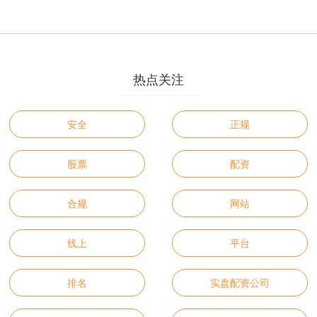
热点关注
安全
正规
股票
配资
合规
网站
线上
平台
排名
实盘配资公司