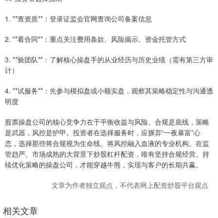
1. **查资质**：登录证监会官网查询公司备案信息
2. **看合同**：重点关注费用条款、风险揭示、资金托管方式
3. **验团队**：了解核心操盘手的从业经历与历史业绩（需有第三方审
计）
4. **试服务**：先参与模拟盘或小额实盘，观察其策略稳定性与沟通透
明度
股票操盘公司的核心竞争力在于平衡收益与风险。合规是底线，策略
是武器，风控是护甲。投资者在选择服务时，应摒弃“一夜暴富”心
态，选择那些将合规视为生命线、将风控融入血液的专业机构。在监
管趋严、市场成熟的大背景下炒股杠杆配资，唯有坚持合规经营、持
续优化策略的操盘公司，才能穿越牛熊，实现与客户的长期共赢。
文章为作者独立观点，不代表网上配资炒股平台观点
相关文章