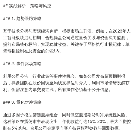
## 实战解析：策略与风控
### 1. 趋势跟踪策略
基于技术分析与宏观经济判断，捕捉市场主升浪。例如，在2023年人
工智能板块启动初期，合规操盘公司通过量价关系与资金流向监测，
提前布局核心标的，实现稳健收益。关键在于严格执行止损纪律，单
笔亏损控制在总资金的2%以内。
### 2. 事件驱动策略
利用公司公告、行业政策等事件性机会。如某公司发布超预期财报
后，操盘团队在股价回调至均线支撑位时介入，利用市场情绪发酵获
利。但需注意内幕交易红线，所有操作必须基于公开信息。
### 3. 量化对冲策略
通过多因子模型筛选股票组合，同时做空股指期货对冲系统性风险。
这种策略在震荡市中表现突出，年化收益可达15%-20%，最大回撤控
制在5%以内。合规公司会定期向客户披露模型参数与回测数据。