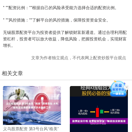
* **配资比例：**根据自己的风险承受能力选择合适的配资比例。
* **风控措施：**了解平台的风控措施，保障投资资金安全。
无锡股票配资平台为投资者提供了解锁财富新通道。通过合理利用配
资杠杆，投资者可以放大收益，降低风险，把握投资机会，实现财富
增长。
文章为作者独立观点，不代表网上配资炒股平台观点
相关文章
义乌股票配资 第3号台风“格美”