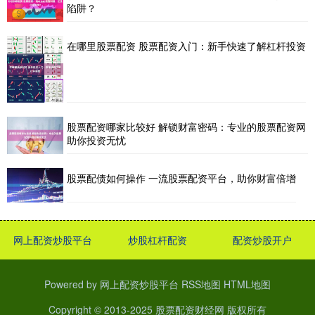
陷阱？
在哪里股票配资 股票配资入门：新手快速了解杠杆投资
股票配资哪家比较好 解锁财富密码：专业的股票配资网
助你投资无忧
股票配债如何操作 一流股票配资平台，助你财富倍增
网上配资炒股平台
炒股杠杆配资
配资炒股开户
Powered by
网上配资炒股平台
RSS地图
HTML地图
Copyright
© 2013-2025
股票配资财经网
版权所有