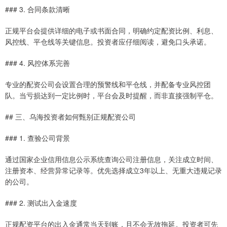
### 3. 合同条款清晰
正规平台会提供详细的电子或书面合同，明确约定配资比例、利息、
风控线、平仓线等关键信息。投资者应仔细阅读，避免口头承诺。
### 4. 风控体系完善
专业的配资公司会设置合理的预警线和平仓线，并配备专业风控团
队。当亏损达到一定比例时，平台会及时提醒，而非直接强制平仓。
## 三、乌海投资者如何甄别正规配资公司
### 1. 查验公司背景
通过国家企业信用信息公示系统查询公司注册信息，关注成立时间、
注册资本、经营异常记录等。优先选择成立3年以上、无重大违规记录
的公司。
### 2. 测试出入金速度
正规配资平台的出入金通常当天到账，且不会无故拖延。投资者可先